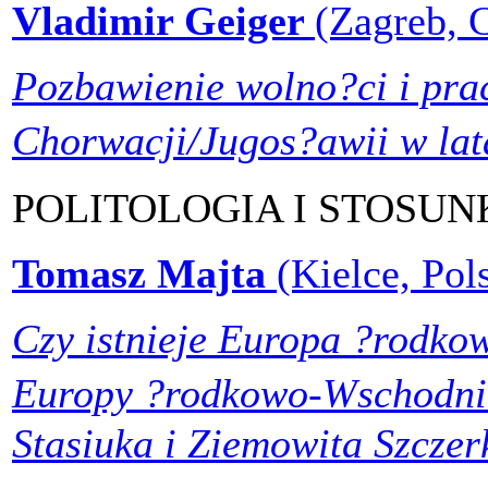
Vladimir Geiger
(Zagreb, 
Pozbawienie wolno?ci i pr
Chorwacji/Jugos?awii w la
POLITOLOGIA I STOSU
Tomasz Majta
(Kielce, Pol
Czy istnieje Europa ?rodko
Europy ?rodkowo-Wschodni
Stasiuka i Ziemowita Szczer