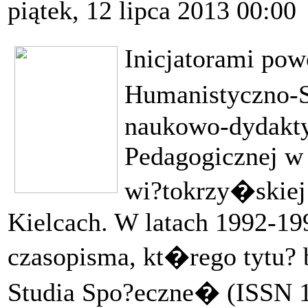
piątek, 12 lipca 2013 00:00
Inicjatorami po
Humanistyczno-
naukowo-dydakty
Pedagogicznej w 
wi?tokrzy�skiej
Kielcach. W latach 1992-19
czasopisma, kt�rego tytu
Studia Spo?eczne� (ISSN 1