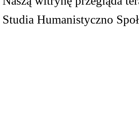
Naszą witrynę przegląda te
Studia Humanistyczno Społ