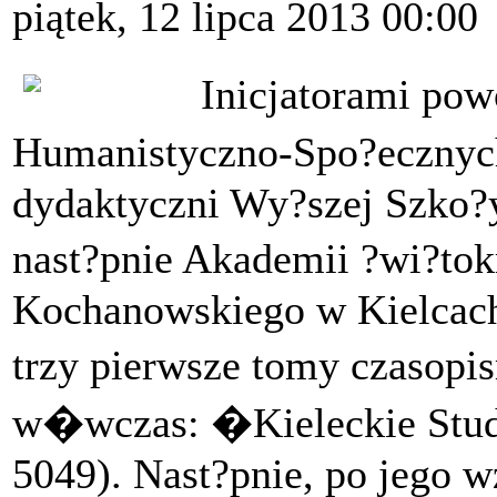
piątek, 12 lipca 2013 00:00
Inicjatorami po
Humanistyczno-Spo?eczny
dydaktyczni Wy?szej Szko?y
nast?pnie Akademii ?wi?tok
Kochanowskiego w Kielcach
trzy pierwsze tomy czasopi
w�wczas: �Kieleckie Stud
5049). Nast?pnie, po jego w