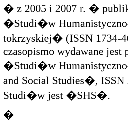
� z 2005 i 2007 r. � publ
�Studi�w Humanistyczno-
tokrzyskiej� (ISSN 1734-46
czasopismo wydawane jest 
�Studi�w Humanistyczno
and Social Studies�, ISSN
Studi�w jest �SHS�.
�