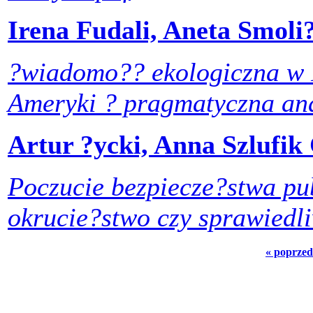
Irena Fudali, Aneta Smol
?wiadomo?? ekologiczna w 
Ameryki ? pragmatyczna ana
Artur ?ycki, Anna Szlufi
Poczucie bezpiecze?stwa pu
okrucie?stwo czy sprawiedl
« poprzed