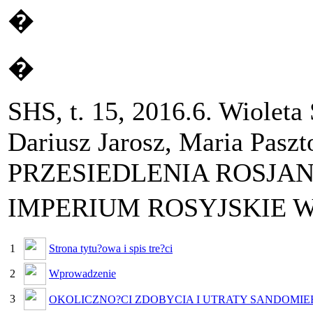
�
�
SHS, t. 15, 2016.6. Wioleta 
Dariusz Jarosz, Maria Pas
PRZESIEDLENIA ROSJA
IMPERIUM ROSYJSKIE W
1
Strona tytu?owa i spis tre?ci
2
Wprowadzenie
3
OKOLICZNO?CI ZDOBYCIA I UTRATY SANDOMIER