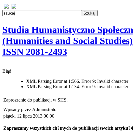
Studia Humanistyczno Społeczn
(Humanities and Social Studies)
ISSN 2081-2493
Błąd
XML Parsing Error at 1:566. Error 9: Invalid character
XML Parsing Error at 1:134. Error 9: Invalid character
Zaproszenie do publikacji w SHS.
Wpisany przez Administrator
piątek, 12 lipca 2013 00:00
Zapraszamy wszystkich ch?tnych do publikacji swoich arty