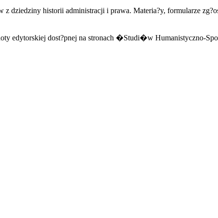
edziny historii administracji i prawa. Materia?y, formularze zg?os
oty edytorskiej dost?pnej na stronach �Studi�w Humanistyczno-S