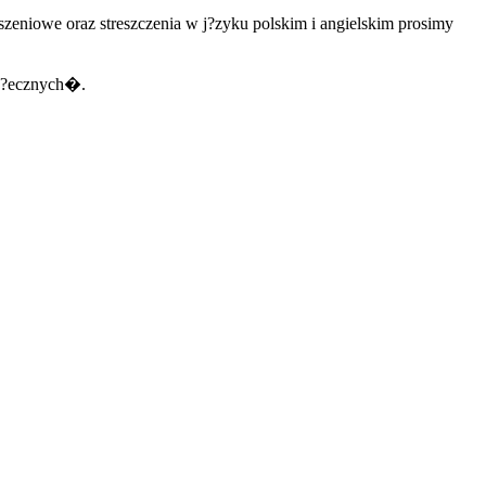
zeniowe oraz streszczenia w j?zyku polskim i angielskim prosimy
po?ecznych�.