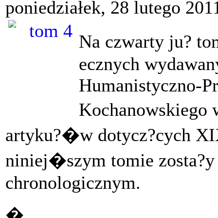
poniedziałek, 28 lutego 201
Na czwarty ju? t
ecznych wydawany
Humanistyczno-Pr
Kochanowskiego w
artyku?�w dotycz?cych XI
niniej�szym tomie zosta?y
chronologicznym.
�