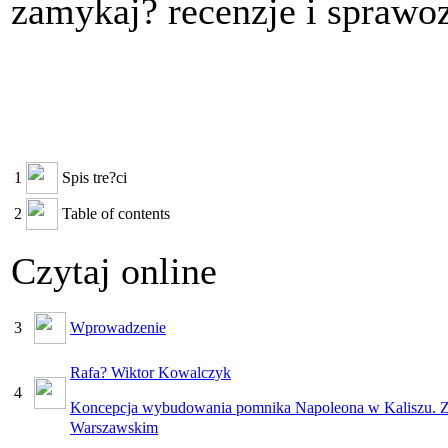
zamykaj? recenzje i sprawo
1
Spis tre?ci
2
Table of contents
Czytaj online
3
Wprowadzenie
Rafa? Wiktor Kowalczyk
4
Koncepcja wybudowania pomnika Napoleona w Kaliszu. Zn
Warszawskim