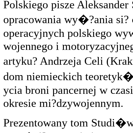
Polskiego pisze Aleksander 
opracowania wy�?ania si? 
operacyjnych polskiego wy
wojennego i motoryzacyjne
artyku? Andrzeja Celi (Kr
dom niemieckich teoretyk�
ycia broni pancernej w czas
okresie mi?dzywojennym.
Prezentowany tom Studi�w