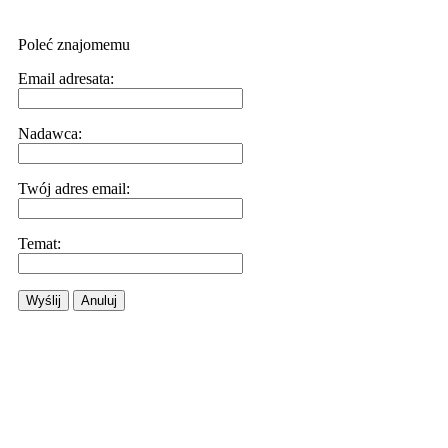
Poleć znajomemu
Email adresata:
Nadawca:
Twój adres email:
Temat:
Wyślij
Anuluj