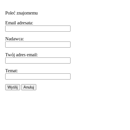
Poleć znajomemu
Email adresata:
Nadawca:
Twój adres email:
Temat:
Wyślij
Anuluj