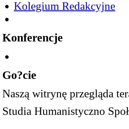
Kolegium Redakcyjne
Konferencje
Go?cie
Naszą witrynę przegląda te
Studia Humanistyczno Społ