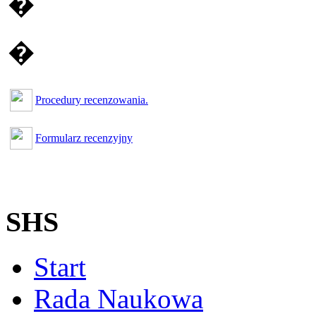
�
�
Procedury recenzowania.
Formularz recenzyjny
SHS
Start
Rada Naukowa