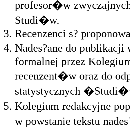
profesor�w zwyczajnych,
Studi�w.
Recenzenci s? proponowan
Nades?ane do publikacji 
formalnej przez Kolegiu
recenzent�w oraz do odp
statystycznych �Studi
Kolegium redakcyjne pop
w powstanie tekstu nades