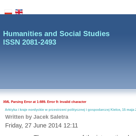
Humanities and Social Studies
ISSN 2081-2493
XML Parsing Error at 1:889. Error 9: Invalid character
Arktyka i kraje nordyckie w przestrzeni politycznej i gospodarczej Kielce, 15 maja 2
Written by Jacek Saletra
Friday, 27 June 2014 12:11