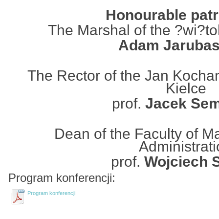
Honourable pat
The Marshal of the ?wi?to
Adam Jaruba
The Rector of the Jan Kochan
Kielce
prof.
Jacek Sem
Dean of the Faculty of 
Administrat
prof.
Wojciech S
Program konferencji:
Program konferencji