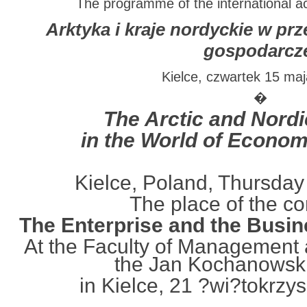
The programme of the international 
Arktyka i kraje nordyckie w prze
gospodarcz
Kielce, czwartek 15 maj
�
The Arctic and Nordi
in the World of Econom
Kielce, Poland, Thursda
The place of the c
The Enterprise and the Busine
At the Faculty of Management 
the Jan Kochanowski
in Kielce, 21 ?wi?tokrzys